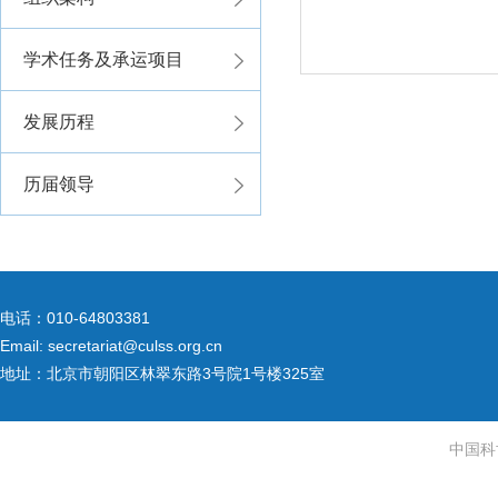
学术任务及承运项目
发展历程
历届领导
电话：010-64803381
Email: secretariat@culss.org.cn
地址：北京市朝阳区林翠东路3号院1号楼325室
中国科